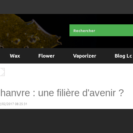
Wax
Flower
Vaporizer
Blog Lc
hanvre : une filière d'avenir ?
12/02/2017 08:25:31