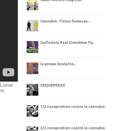
Cannabis : l'intox fumeuse...
Definitely Real Grandmas Try
la grosse boulette...
Lionel
CEQUEPENSE
es
1/2 conspiration contre le cannabis
2/2 conspiration contre le cannabis