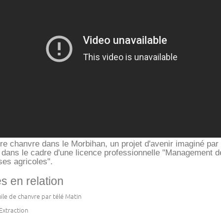
ère chanvre dans le Morbihan, un projet d'avenir imaginé par 
d dans le cadre d'une licence professionnelle "Management d
ses agricoles".
es en relation
uile de chanvre par télé Matin
 Extraction