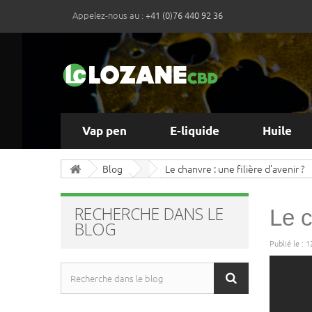
Appelez-nous au :
+41 (0)76 440 92 36
Vap pen
E-liquide
Huile
Blog
Le chanvre : une filière d'avenir ?
RECHERCHE DANS LE
Le c
BLOG
Publié le : 